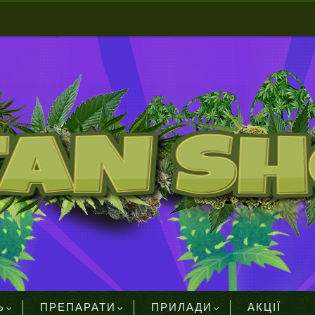
Ь
ПРЕПАРАТИ
ПРИЛАДИ
АКЦІЇ