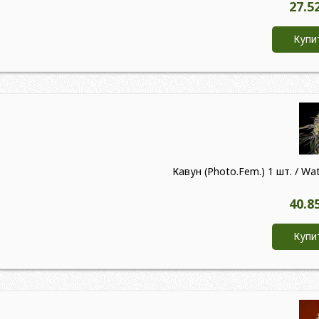
27.5
Купи
Кавун (Photo.Fem.) 1 шт. / W
40.8
Купи