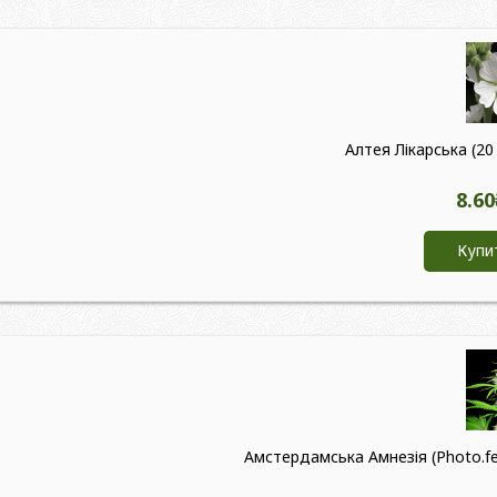
Алтея Лікарська (20 ш
8.60
Купи
Амстердамська Амнезія (Photo.fe