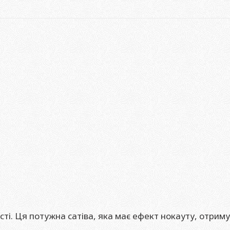
. Ця потужна сатіва, яка має ефект нокауту, отримуєт