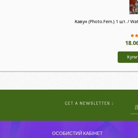
Кавун (Photo.Fem.) 1 шт. / W
18.0
Купи
GET A NEWSLETTER :
ОСОБИСТИЙ КАБІНЕТ