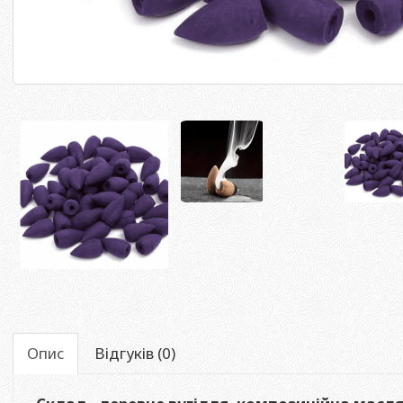
Опис
Відгуків (0)