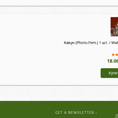
Кавун (Photo.Fem.) 1 шт. / W
18.0
Купи
GET A NEWSLETTER :