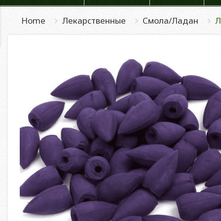
Home
Лекарственные
Смола/Ладан
Л