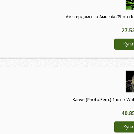
Амстердамська Амнезія (Photo.fe
27.5
Купи
Кавун (Photo.Fem.) 1 шт. / W
40.8
Купи