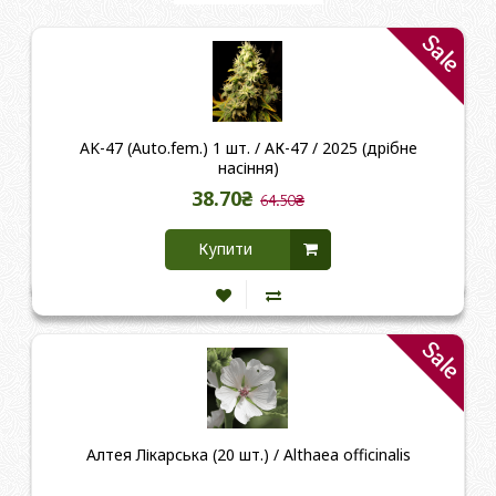
Sale
AK-47 (Auto.fem.) 1 шт. / АК-47 / 2025 (дрібне
насіння)
38.70₴
64.50₴
Купити
Sale
Алтея Лікарська (20 шт.) / Althaea officinalis