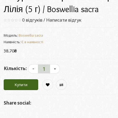
Лілія (5 г) / Boswellia sacra
0 відгуків
/
Написати відгук
Модель:
Boswellia sacra
Наявність:
Є в наявності
38.70₴
Кількість:
Купити
Share social: