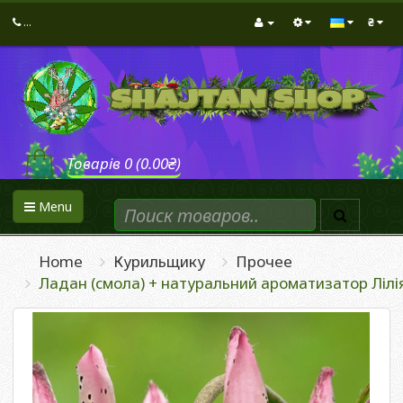
...
₴
Товарів 0 (0.00₴)
Menu
Home
Курильщику
Прочее
Ладан (смола) + натуральний ароматизатор Лілія (