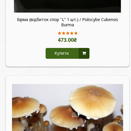
Бірма (відбиток спор "L" 1 шт.) / Psilocybe Cubensis
Burma
473.00₴
Купити