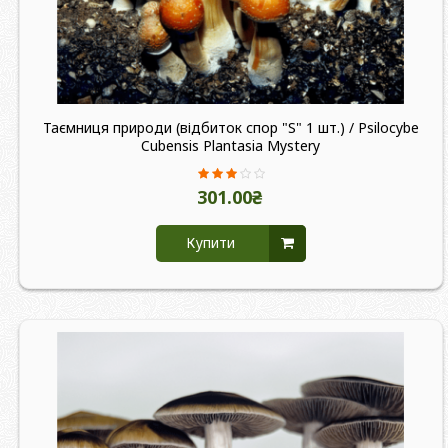
Таємниця природи (відбиток спор "S" 1 шт.) / Psilocybe
Cubensis Plantasia Mystery
301.00₴
Купити