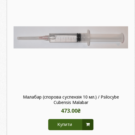
Малабар (спорова суспензія 10 мл.) / Psilocybe
Cubensis Malabar
473.00₴
Купити