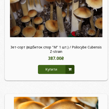
Зет-сорт (відбиток спор "M" 1 шт.) / Psilocybe Cubensis
Z-strain
387.00₴
Купити