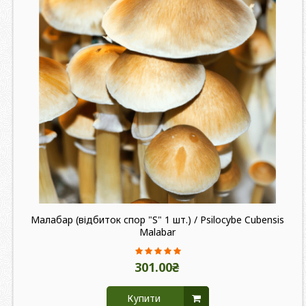
Малабар (відбиток спор "S" 1 шт.) / Psilocybe Cubensis
Malabar
301.00₴
Купити