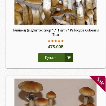
Тайланд (відбиток спор "L" 1 шт.) / Psilocybe Cubensis
Thai
473.00₴
Купити
Sal