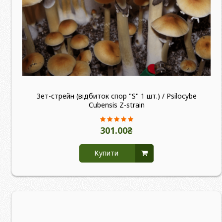
Зет-стрейн (відбиток спор "S" 1 шт.) / Psilocybe
Cubensis Z-strain
301.00₴
Купити