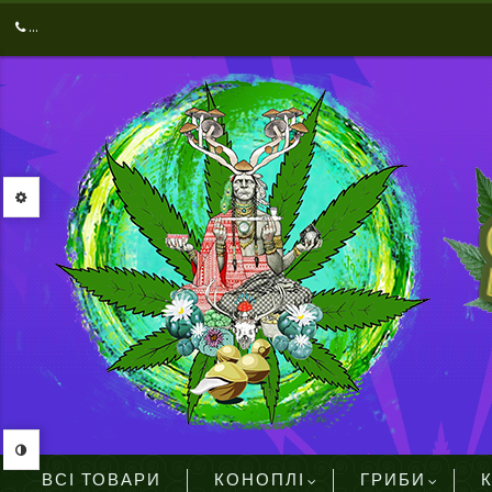
...
ВСІ ТОВАРИ
КОНОПЛІ
ГРИБИ