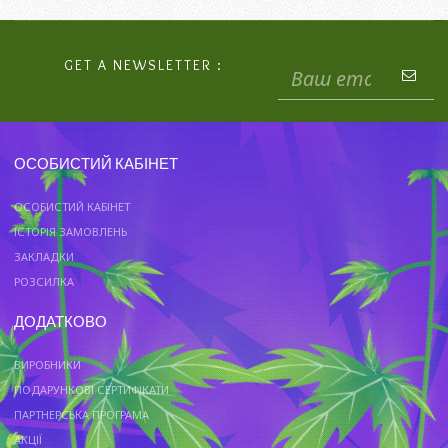
GET A NEWSLETTER :
ОСОБИСТИЙ КАБІНЕТ
ОСОБИСТИЙ КАБІНЕТ
ІСТОРІЯ ЗАМОВЛЕНЬ
ЗАКЛАДКИ
РОЗСИЛКА
ДОДАТКОВО
ВИРОБНИКИ
ПОДАРУНКОВІ СЕРТИФІКАТИ
ПАРТНЕРСЬКА ПРОГРАМА
АКЦІЇ