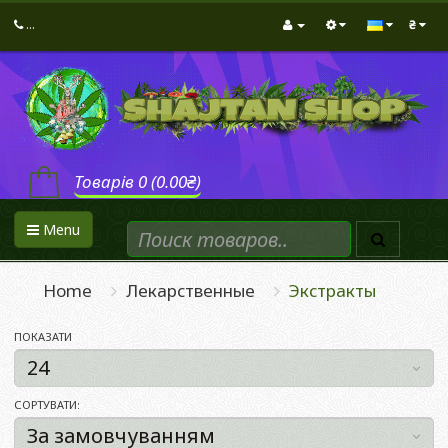
...
₴
Товарів 0 (0.00₴)
Menu
Home
Лекарственные
Экстракты
ПОКАЗАТИ
СОРТУВАТИ: