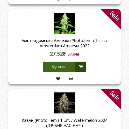
Sale
Амстердамська Амнезія (Photo.fem.) 1 шт. /
Amsterdam Amnesia 2022
27.52₴
37.84₴
Купити
Sale
Кавун (Photo.Fem.) 1 шт. / Watermelon 2024
(ДРІБНЕ НАСІННЯ!)