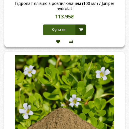
Гідролат ялівцю з розпилювачем (100 мл) / Juniper
hydrolat
113.95₴
Купити