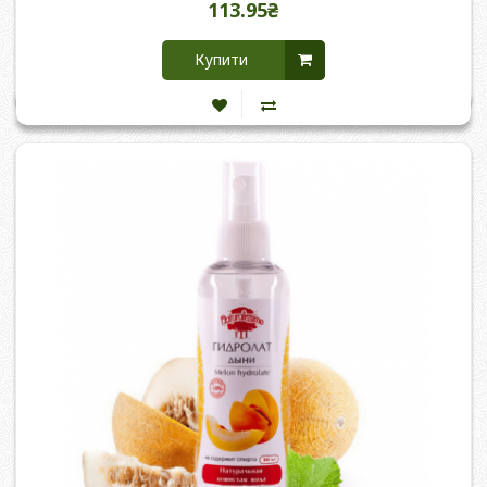
113.95₴
Купити