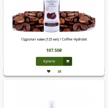
Гідролат кави (125 мл) / Coffee Hydrolat
107.50₴
Купити