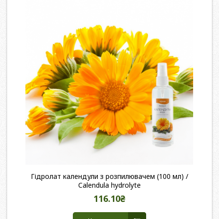
Гідролат календули з розпилювачем (100 мл) /
Calendula hydrolyte
116.10₴