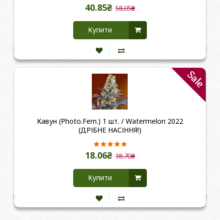
40.85₴
58.05₴
Купити
Sale
Кавун (Photo.Fem.) 1 шт. / Watermelon 2022
(ДРІБНЕ НАСІННЯ!)
18.06₴
38.70₴
Купити