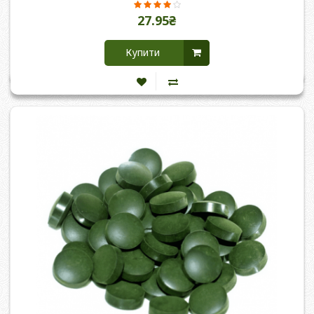
27.95₴
Купити