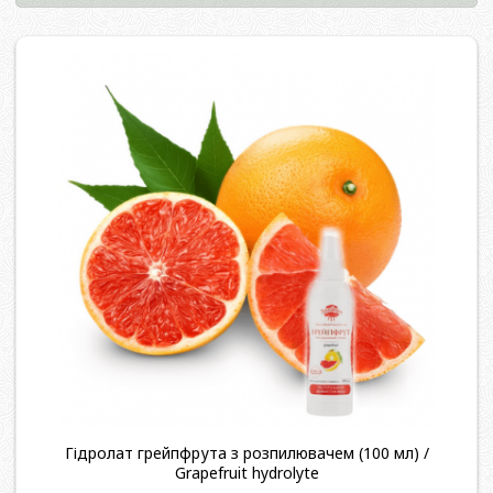
Гідролат грейпфрута з розпилювачем (100 мл) /
Grapefruit hydrolyte