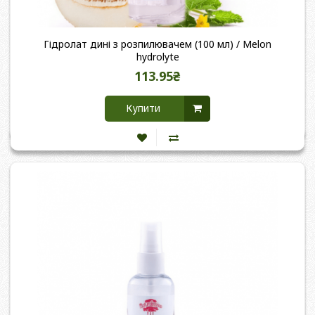
Гідролат дині з розпилювачем (100 мл) / Melon
hydrolyte
113.95₴
Купити