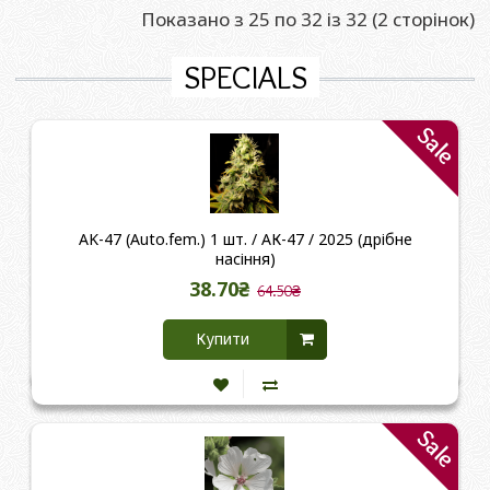
Показано з 25 по 32 із 32 (2 сторінок)
SPECIALS
Sale
AK-47 (Auto.fem.) 1 шт. / АК-47 / 2025 (дрібне
насіння)
38.70₴
64.50₴
Купити
Sale