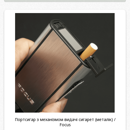
Портсигар з механізмом видачі сигарет (металік) /
Focus