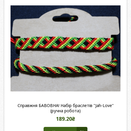
Справжня БАВОВНА! Набір браслетів "Jah-Love"
(ручна робота)
189.20₴