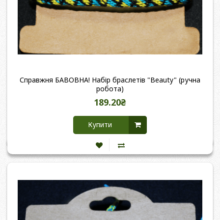
Справжня БАВОВНА! Набір браслетів "Beauty" (ручна
робота)
189.20₴
Купити