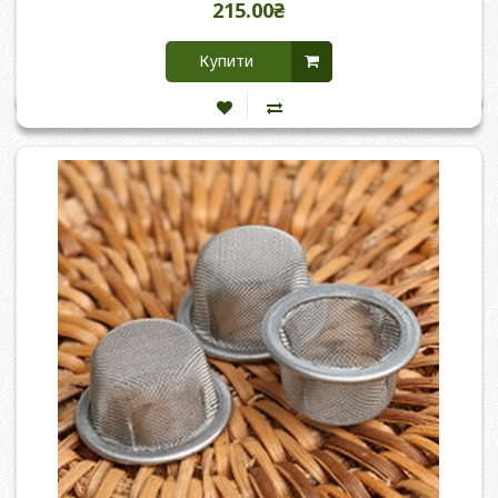
215.00₴
Купити