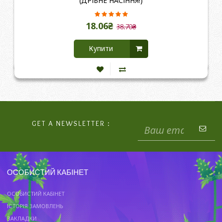
(ДРІБНЕ НАСІННЯ!)
18.06₴
38.70₴
Купити
GET A NEWSLETTER :
ОСОБИСТИЙ КАБІНЕТ
ОСОБИСТИЙ КАБІНЕТ
ІСТОРІЯ ЗАМОВЛЕНЬ
ЗАКЛАДКИ