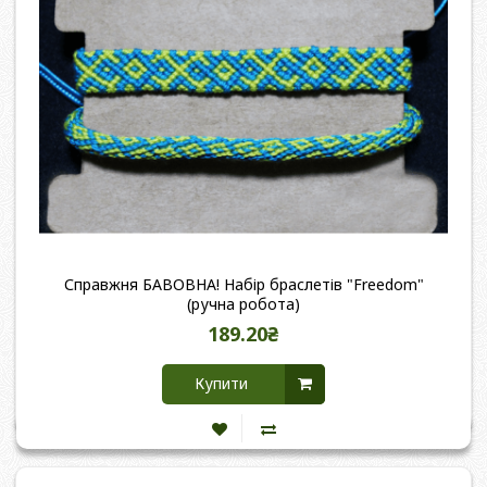
Справжня БАВОВНА! Набір браслетів "Freedom"
(ручна робота)
189.20₴
Купити