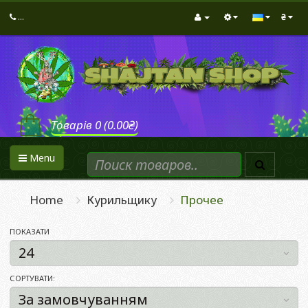
...
₴
Товарів 0 (0.00₴)
Menu
Home
Курильщику
Прочее
ПОКАЗАТИ
СОРТУВАТИ: