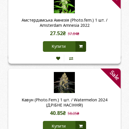
Амстердамська Амнезія (Photo.fem.) 1 шт. /
Amsterdam Amnesia 2022
27.52₴
37.84₴
Купити
Sale
Кавун (Photo.Fem.) 1 шт. / Watermelon 2024
(ДРІБНЕ НАСІННЯ!)
40.85₴
58.05₴
Купити