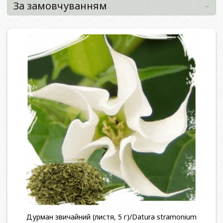
Дурман звичайний (листя, 5 г)/Datura stramonium