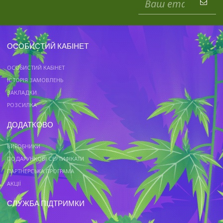
ОСОБИСТИЙ КАБІНЕТ
ОСОБИСТИЙ КАБІНЕТ
ІСТОРІЯ ЗАМОВЛЕНЬ
ЗАКЛАДКИ
РОЗСИЛКА
ДОДАТКОВО
ВИРОБНИКИ
ПОДАРУНКОВІ СЕРТИФІКАТИ
ПАРТНЕРСЬКА ПРОГРАМА
АКЦІЇ
СЛУЖБА ПІДТРИМКИ