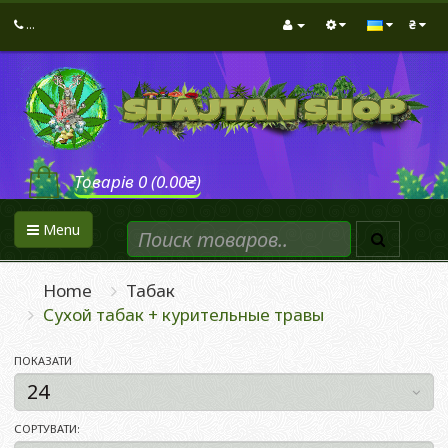
...
₴
Товарів 0 (0.00₴)
Menu
Home
Табак
Сухой табак + курительные травы
ПОКАЗАТИ
СОРТУВАТИ: