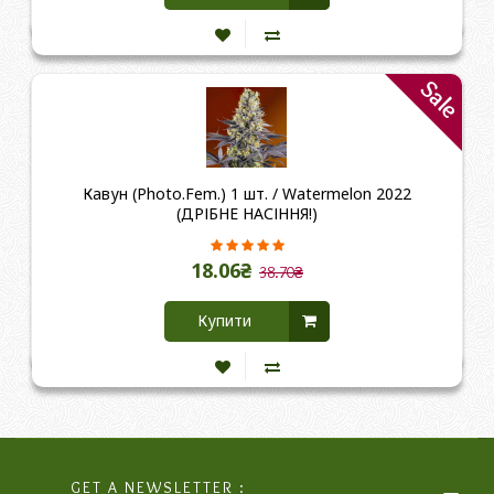
Sale
Кавун (Photo.Fem.) 1 шт. / Watermelon 2022
(ДРІБНЕ НАСІННЯ!)
18.06₴
38.70₴
Купити
GET A NEWSLETTER :