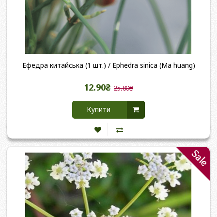
Ефедра китайська (1 шт.) / Ephedra sinica (Ma huang)
12.90₴
25.80₴
Купити
Sale