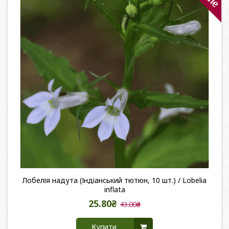
Лобелія надута (Індіанський тютюн, 10 шт.) / Lobelia
inflata
25.80₴
43.00₴
Купити