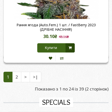
Рання ягода (Auto.Fem.) 1 шт. / FastBerry 2023
(ДРІБНЕ НАСІННЯ!)
30.10₴
48.16₴
Купити
1
2
>
>|
Показано з 1 по 24 із 39 (2 сторінок)
SPECIALS