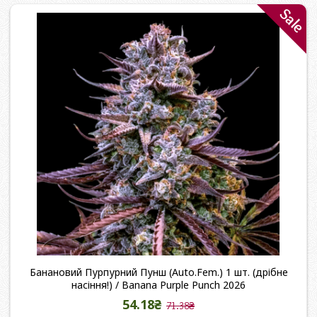
Sale
Банановий Пурпурний Пунш (Auto.Fem.) 1 шт. (дрібне
насіння!) / Banana Purple Punch 2026
54.18₴
71.38₴