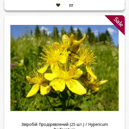
Sale
Звіробій Продірявлений (25 шт.) / Hypericum