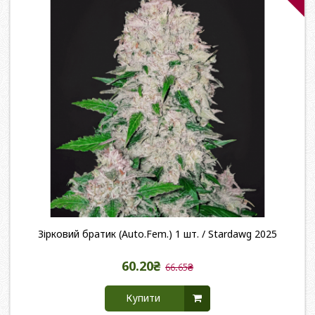
Зірковий братик (Auto.Fem.) 1 шт. / Stardawg 2025
60.20₴
66.65₴
Купити