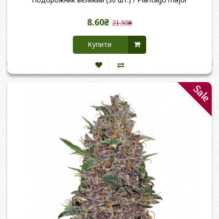
8.60₴
21.50₴
Купити
Sale