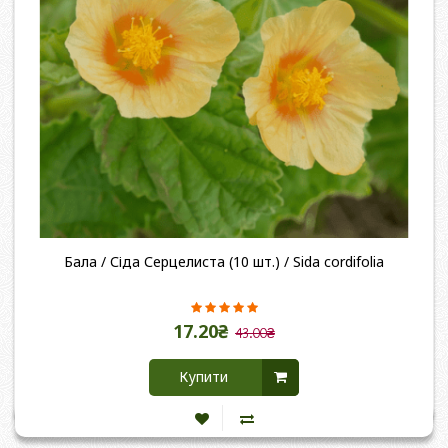
Бала / Сіда Серцелиста (10 шт.) / Sida cordifolia
17.20₴
43.00₴
Купити