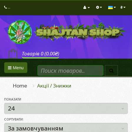
...
₴
Товарів 0 (0.00₴)
Menu
Home
Акції / Знижки
ПОКАЗАТИ
СОРТУВАТИ: