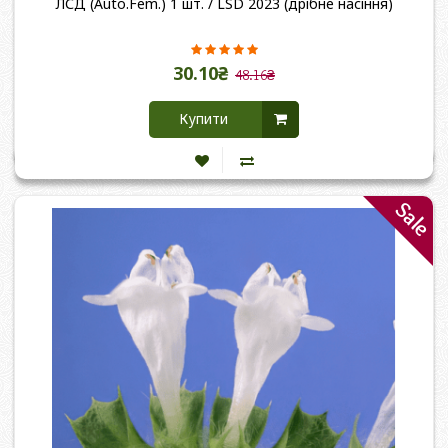
ЛСД (Auto.Fem.) 1 шт. / LSD 2023 (дрібне насіння)
30.10₴
48.16₴
Купити
Sale