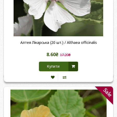
Алтея Лікарська (20 шт.) / Althaea officinalis
8.60₴
17.20₴
Купити
Sale