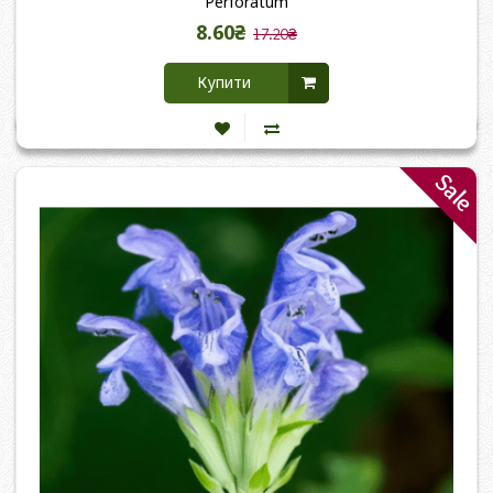
Perforatum
8.60₴
17.20₴
Купити
Sale