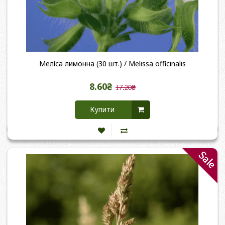
Меліса лимонна (30 шт.) / Melissa officinalis
8.60₴
17.20₴
Купити
Sale