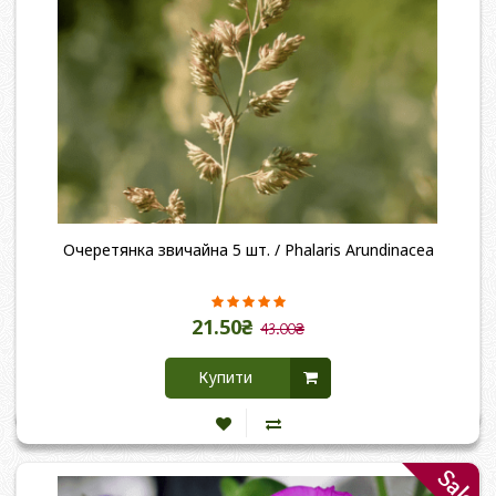
Очеретянка звичайна 5 шт. / Phalaris Arundinacea
21.50₴
43.00₴
Купити
Sale